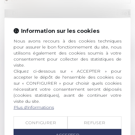
Droit des obligations et des suretés
/
Droit de la
La chute d’une échelle ne suffit pas à
engager la responsabilité de son gardien !
Information sur les cookies
Lire la suite
Nous avons recours à des cookies techniques
pour assurer le bon fonctionnement du site, nous
Droit des sociétés
/
Transmission d’entreprise
utilisons également des cookies soumis à votre
consentement pour collecter des statistiques de
Rachat d’entreprise et information des
visite.
salariés : un dispositif recentré
Cliquez ci-dessous sur « ACCEPTER » pour
Lire la suite
accepter le dépôt de l'ensemble des cookies ou
sur « CONFIGURER » pour choisir quels cookies
nécessitant votre consentement seront déposés
Droit immobilier
/
Droit de la construction
(cookies statistiques), avant de continuer votre
Construction : éligibilité au fonds de
visite du site.
prévention du phénomène de mouvements
Plus d'informations
de terrain
Lire la suite
CONFIGURER
REFUSER