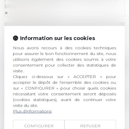
bloque pas le congé !
Lire la suite
Droit immobilier
Encadrement des loyers : petit point sur les
Information sur les cookies
sanctions applicables
Nous avons recours à des cookies techniques
Lire la suite
pour assurer le bon fonctionnement du site, nous
utilisons également des cookies soumis à votre
Droit commercial
/
Baux commerciaux
consentement pour collecter des statistiques de
visite.
Pas de diminution de loyer sans absence de
Cliquez ci-dessous sur « ACCEPTER » pour
contrepartie !
accepter le dépôt de l'ensemble des cookies ou
Lire la suite
sur « CONFIGURER » pour choisir quels cookies
nécessitant votre consentement seront déposés
Droit de la famille, des personnes et de leur pat
(cookies statistiques), avant de continuer votre
visite du site.
Exequatur et autorité de chose jugée : la
Plus d'informations
dissimulation d’une prestation
compensatoire constitue une fraude
CONFIGURER
REFUSER