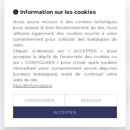
Lire la suite
Information sur les cookies
Droit de la famille, des personnes et de leur pat
Nous avons recours à des cookies techniques
Rappel : Il n'y a pas de mariage sans
pour assurer le bon fonctionnement du site, nous
consentement
utilisons également des cookies soumis à votre
Lire la suite
consentement pour collecter des statistiques de
visite.
Droit immobilier
/
Copropriété
Cliquez ci-dessous sur « ACCEPTER » pour
accepter le dépôt de l'ensemble des cookies ou
Publication de l’ordonnance portant réforme
sur « CONFIGURER » pour choisir quels cookies
du droit de la copropriété des immeubles
nécessitant votre consentement seront déposés
bâtis
(cookies statistiques), avant de continuer votre
visite du site.
Lire la suite
Plus d'informations
Droit de la famille, des personnes et de leur pat
CONFIGURER
REFUSER
De la nécessité de désigner un mandataire
successoral
ACCEPTER
Lire la suite