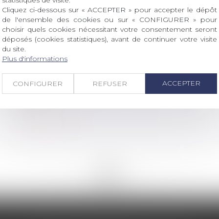
statistiques de visite.
des bailleurs
Cliquez ci-dessous sur « ACCEPTER » pour accepter le dépôt
de l'ensemble des cookies ou sur « CONFIGURER » pour
Lire la suite
choisir quels cookies nécessitant votre consentement seront
déposés (cookies statistiques), avant de continuer votre visite
du site.
Plus d'informations
Droit de la famille, des personnes et de leur patrimoine
Démembrement viager de parts de
ACCEPTER
CONFIGURER
REFUSER
SCPI
Lire la suite
<<
<
...
87
88
89
90
91
92
93
...
>
>>