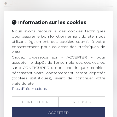
Lire la suite
Droit immobilier
Information sur les cookies
La justice européenne valide la loi française
sur Airbnb
Nous avons recours à des cookies techniques
Lire la suite
pour assurer le bon fonctionnement du site, nous
utilisons également des cookies soumis à votre
consentement pour collecter des statistiques de
Droit de la famille, des personnes et de leur pat
visite.
Un nouvel abattement temporaire pour les
Cliquez ci-dessous sur « ACCEPTER » pour
accepter le dépôt de l'ensemble des cookies ou
donations de 100 000 euros
sur « CONFIGURER » pour choisir quels cookies
Lire la suite
nécessitant votre consentement seront déposés
(cookies statistiques), avant de continuer votre
Droit immobilier
/
Droit de la construction
visite du site.
Plus d'informations
Seule une convention conclue avec le maître
d'ouvrage peut dégager la responsabilité
CONFIGURER
REFUSER
d'un membre du groupement
Lire la suite
ACCEPTER