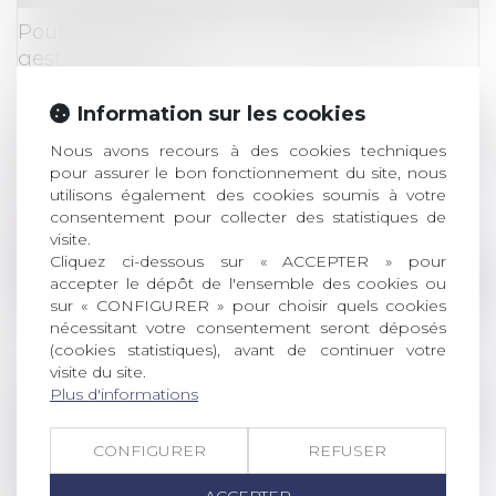
Pourquoi avoir recours à une agence de
gestion locative ?
Lire la suite
Information sur les cookies
Droit des sociétés
/
Transmission d’entreprise
Nous avons recours à des cookies techniques
Simplification du transfert du patrimoine de
pour assurer le bon fonctionnement du site, nous
utilisons également des cookies soumis à votre
l’entrepreneur individuel à une société
consentement pour collecter des statistiques de
Lire la suite
visite.
Cliquez ci-dessous sur « ACCEPTER » pour
Droit immobilier
/
Baux d'habitation
accepter le dépôt de l'ensemble des cookies ou
sur « CONFIGURER » pour choisir quels cookies
Location meublée ou vide, quelles différences
nécessitant votre consentement seront déposés
?
(cookies statistiques), avant de continuer votre
Lire la suite
visite du site.
Plus d'informations
Droit immobilier
/
Droit de la construction
CONFIGURER
REFUSER
Travaux dans un logement : la garantie
décennale amputée en cas de mauvaises