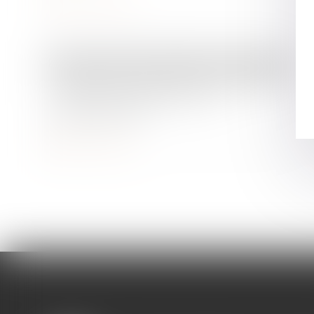
Lire la suite
Droit de la famille, des personnes et de leur patrimoine
Violences sur les enfants : les alertes
ne sont pas aisées pour les
professionnels
Lire la suite