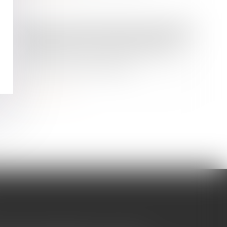
Droit de la famille, des personnes et de leur patrimoine
Séparation d'un couple de même
sexe, quelle place pour celui qui n'est
pas le parent de l'enfant ?
Lire la suite