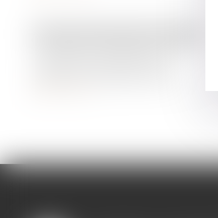
Droit de la famille, des personnes et de leur patrimoine
Procréation médicalement assistée -
Droit d'accès aux origines des
enfants nés d'une PMA : ce qui
change au 1er septembre 2022
Lire la suite